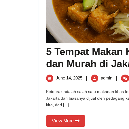
5 Tempat Makan 
dan Murah di Jak
June
5
|
|
June 14, 2025
admin
14,
Tempa
Ketoprak adalah salah satu makanan khas Indonesia yang menjadi salah satu hidangan favorit di
2025
Makan
Jakarta dan biasanya dijual oleh pedagang kak
Ketopr
kira, dari [...]
yang
Enak
View
View More
dan
More