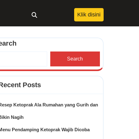
Klik
Klik disini
disini
earch
Search
Recent Posts
Resep Ketoprak Ala Rumahan yang Gurih dan
Bikin Nagih
Menu Pendamping Ketoprak Wajib Dicoba