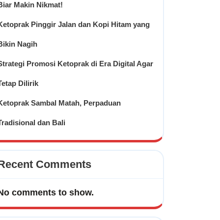
Biar Makin Nikmat!
Ketoprak Pinggir Jalan dan Kopi Hitam yang
Bikin Nagih
Strategi Promosi Ketoprak di Era Digital Agar
Tetap Dilirik
Ketoprak Sambal Matah, Perpaduan
Tradisional dan Bali
Recent Comments
No comments to show.