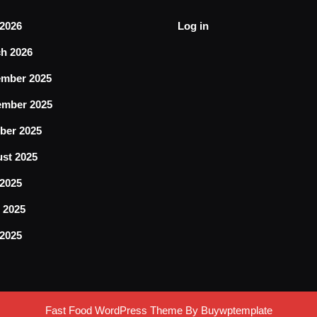
2026
Log in
h 2026
mber 2025
mber 2025
ber 2025
st 2025
 2025
 2025
2025
Fast Food WordPress Theme
By Buywptemplate