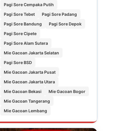
Pagi Sore Cempaka Putih
Pagi Sore Tebet
Pagi Sore Padang
Pagi Sore Bandung
Pagi Sore Depok
Pagi Sore Cipete
Pagi Sore Alam Sutera
Mie Gacoan Jakarta Selatan
Pagi Sore BSD
Mie Gacoan Jakarta Pusat
Mie Gacoan Jakarta Utara
Mie Gacoan Bekasi
Mie Gacoan Bogor
Mie Gacoan Tangerang
Mie Gacoan Lembang