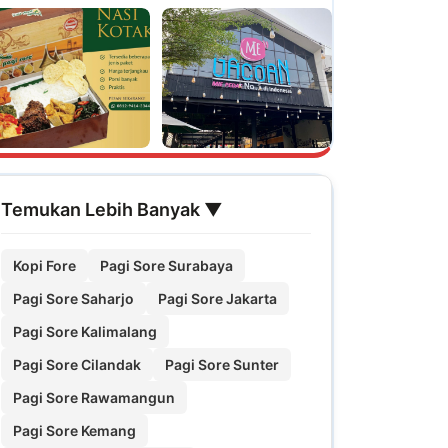
Temukan Lebih Banyak ▼
Kopi Fore
Pagi Sore Surabaya
Pagi Sore Saharjo
Pagi Sore Jakarta
Pagi Sore Kalimalang
Pagi Sore Cilandak
Pagi Sore Sunter
Pagi Sore Rawamangun
Pagi Sore Kemang