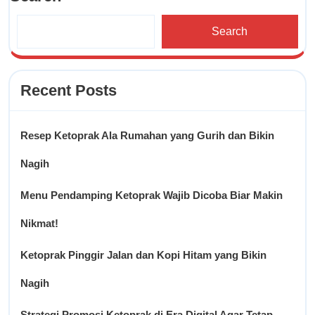
Search
Recent Posts
Resep Ketoprak Ala Rumahan yang Gurih dan Bikin
Nagih
Menu Pendamping Ketoprak Wajib Dicoba Biar Makin
Nikmat!
Ketoprak Pinggir Jalan dan Kopi Hitam yang Bikin
Nagih
Strategi Promosi Ketoprak di Era Digital Agar Tetap