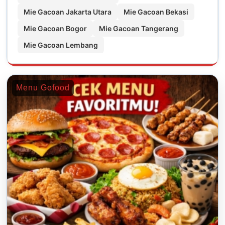
Mie Gacoan Jakarta Utara
Mie Gacoan Bekasi
Mie Gacoan Bogor
Mie Gacoan Tangerang
Mie Gacoan Lembang
Menu Gofood