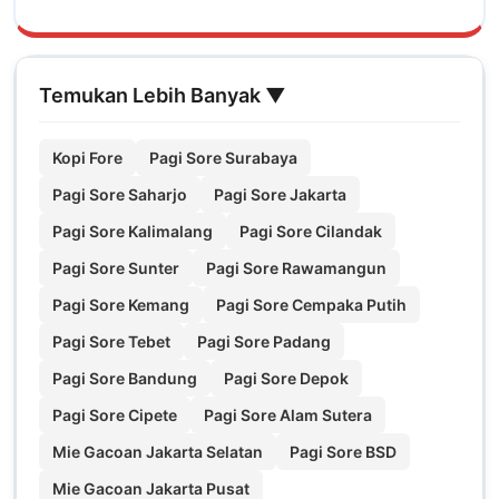
Temukan Lebih Banyak ▼
Kopi Fore
Pagi Sore Surabaya
Pagi Sore Saharjo
Pagi Sore Jakarta
Pagi Sore Kalimalang
Pagi Sore Cilandak
Pagi Sore Sunter
Pagi Sore Rawamangun
Pagi Sore Kemang
Pagi Sore Cempaka Putih
Pagi Sore Tebet
Pagi Sore Padang
Pagi Sore Bandung
Pagi Sore Depok
Pagi Sore Cipete
Pagi Sore Alam Sutera
Mie Gacoan Jakarta Selatan
Pagi Sore BSD
Mie Gacoan Jakarta Pusat