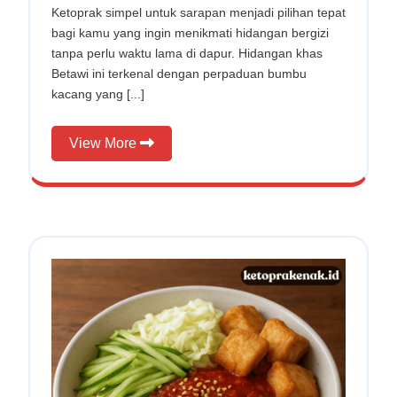
Sarapan,
Ketoprak simpel untuk sarapan menjadi pilihan tepat
Jadi!
bagi kamu yang ingin menikmati hidangan bergizi
Cuma
tanpa perlu waktu lama di dapur. Hidangan khas
15
Betawi ini terkenal dengan perpaduan bumbu
Menit
kacang yang [...]
Jadi!
View
View More
More