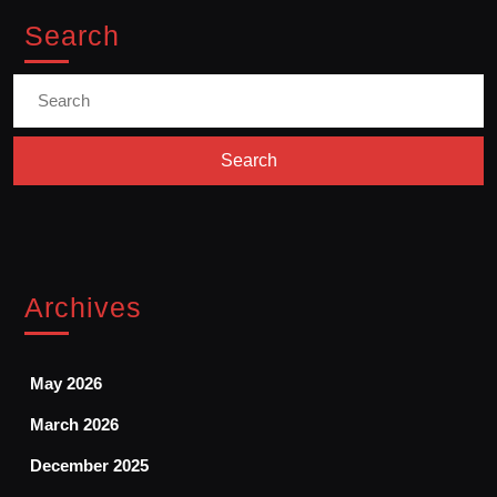
Search
Search
for:
Archives
May 2026
March 2026
December 2025