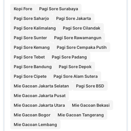
Kopi Fore
Pagi Sore Surabaya
Pagi Sore Saharjo
Pagi Sore Jakarta
Pagi Sore Kalimalang
Pagi Sore Cilandak
Pagi Sore Sunter
Pagi Sore Rawamangun
Pagi Sore Kemang
Pagi Sore Cempaka Putih
Pagi Sore Tebet
Pagi Sore Padang
Pagi Sore Bandung
Pagi Sore Depok
Pagi Sore Cipete
Pagi Sore Alam Sutera
Mie Gacoan Jakarta Selatan
Pagi Sore BSD
Mie Gacoan Jakarta Pusat
Mie Gacoan Jakarta Utara
Mie Gacoan Bekasi
Mie Gacoan Bogor
Mie Gacoan Tangerang
Mie Gacoan Lembang