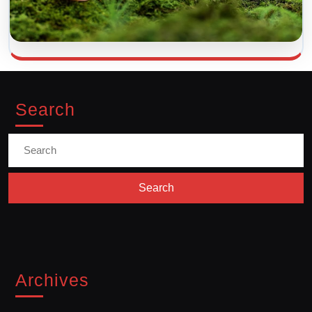
Search
Search
for:
Archives