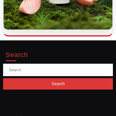
Search
Search
for: