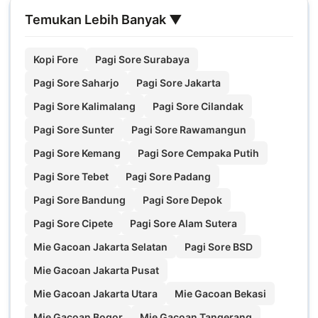
Temukan Lebih Banyak ▼
Kopi Fore
Pagi Sore Surabaya
Pagi Sore Saharjo
Pagi Sore Jakarta
Pagi Sore Kalimalang
Pagi Sore Cilandak
Pagi Sore Sunter
Pagi Sore Rawamangun
Pagi Sore Kemang
Pagi Sore Cempaka Putih
Pagi Sore Tebet
Pagi Sore Padang
Pagi Sore Bandung
Pagi Sore Depok
Pagi Sore Cipete
Pagi Sore Alam Sutera
Mie Gacoan Jakarta Selatan
Pagi Sore BSD
Mie Gacoan Jakarta Pusat
Mie Gacoan Jakarta Utara
Mie Gacoan Bekasi
Mie Gacoan Bogor
Mie Gacoan Tangerang