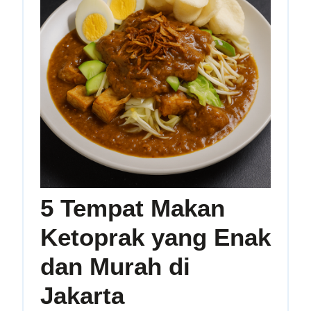
5 Tempat Makan
Ketoprak yang Enak
dan Murah di
5
Jakarta
Tempat