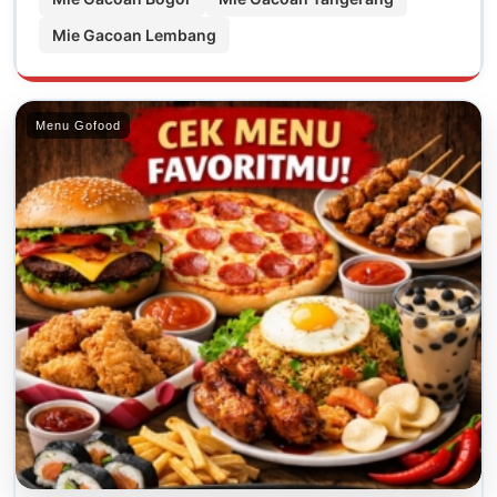
Mie Gacoan Lembang
Menu Gofood