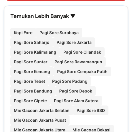
Temukan Lebih Banyak ▼
Kopi Fore
Pagi Sore Surabaya
Pagi Sore Saharjo
Pagi Sore Jakarta
Pagi Sore Kalimalang
Pagi Sore Cilandak
Pagi Sore Sunter
Pagi Sore Rawamangun
Pagi Sore Kemang
Pagi Sore Cempaka Putih
Pagi Sore Tebet
Pagi Sore Padang
Pagi Sore Bandung
Pagi Sore Depok
Pagi Sore Cipete
Pagi Sore Alam Sutera
Mie Gacoan Jakarta Selatan
Pagi Sore BSD
Mie Gacoan Jakarta Pusat
Mie Gacoan Jakarta Utara
Mie Gacoan Bekasi