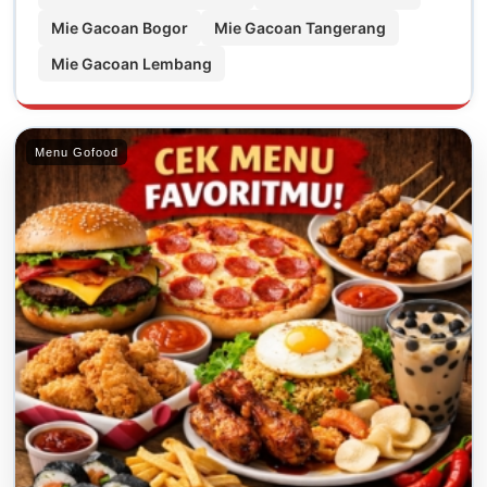
Mie Gacoan Bogor
Mie Gacoan Tangerang
Mie Gacoan Lembang
Menu Gofood