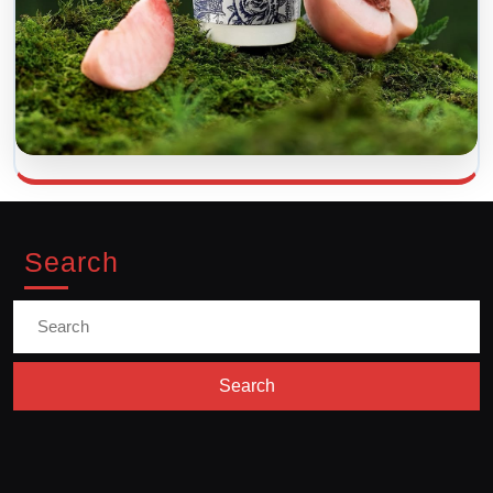
Search
Search
for: