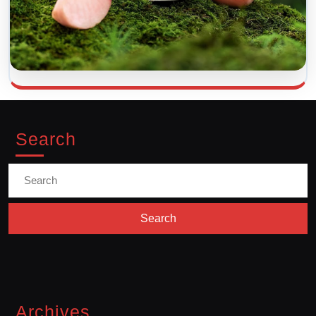
Search
Search
for:
Archives