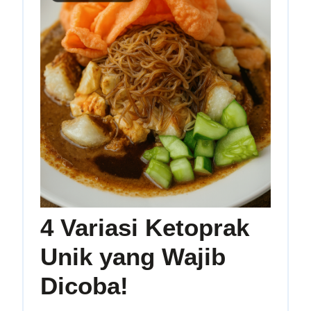
4 Variasi Ketoprak
Unik yang Wajib
4
Dicoba!
Variasi
Ketoprak