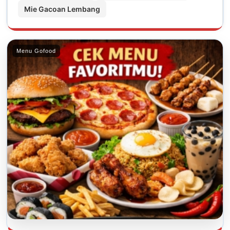
Mie Gacoan Lembang
Menu Gofood