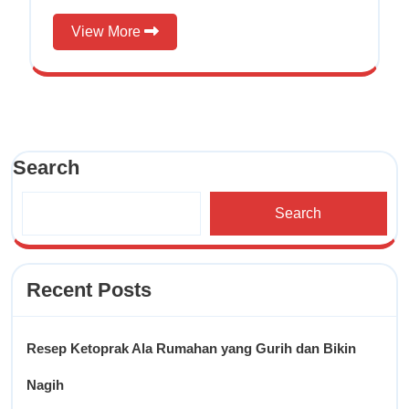
Bikin
View
View More
Nagih
More
Search
Search
Recent Posts
Resep Ketoprak Ala Rumahan yang Gurih dan Bikin
Nagih