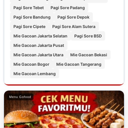
Pagi Sore Tebet
Pagi Sore Padang
Pagi Sore Bandung
Pagi Sore Depok
Pagi Sore Cipete
Pagi Sore Alam Sutera
Mie Gacoan Jakarta Selatan
Pagi Sore BSD
Mie Gacoan Jakarta Pusat
Mie Gacoan Jakarta Utara
Mie Gacoan Bekasi
Mie Gacoan Bogor
Mie Gacoan Tangerang
Mie Gacoan Lembang
Menu Gofood