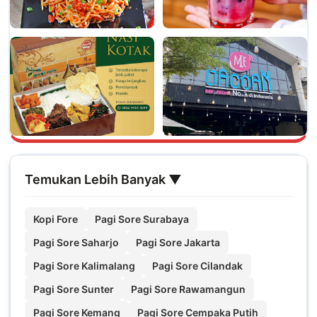
Temukan Lebih Banyak ▼
Kopi Fore
Pagi Sore Surabaya
Pagi Sore Saharjo
Pagi Sore Jakarta
Pagi Sore Kalimalang
Pagi Sore Cilandak
Pagi Sore Sunter
Pagi Sore Rawamangun
Pagi Sore Kemang
Pagi Sore Cempaka Putih